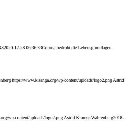
48
2020-12-28 06:36:33
Corona bedroht die Lebensgrundlagen.
enberg
https://www.kisanga.org/wp-content/uploads/logo2.png
Astrid
.org/wp-content/uploads/logo2.png
Astrid Kramer-Wahrenberg
2018-