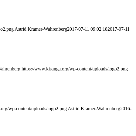
go2.png
Astrid Kramer-Wahrenberg
2017-07-11 09:02:18
2017-07-11
Wahrenberg
https://www.kisanga.org/wp-content/uploads/logo2.png
.org/wp-content/uploads/logo2.png
Astrid Kramer-Wahrenberg
2016-