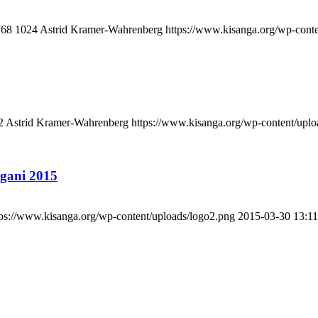
768
1024
Astrid Kramer-Wahrenberg
https://www.kisanga.org/wp-cont
2
Astrid Kramer-Wahrenberg
https://www.kisanga.org/wp-content/uplo
ngani 2015
tps://www.kisanga.org/wp-content/uploads/logo2.png
2015-03-30 13:11