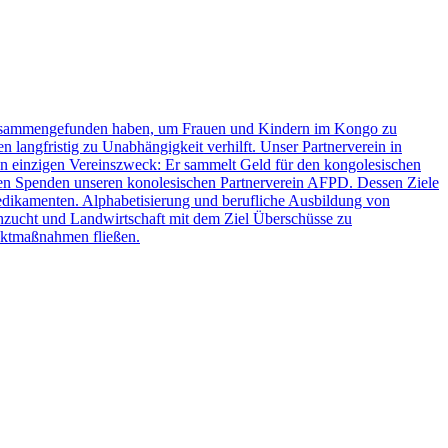
 zusammengefunden haben, um Frauen und Kindern im Kongo zu
en langfristig zu Unabhängigkeit verhilft. Unser Partnerverein in
einen einzigen Vereinszweck: Er sammelt Geld für den kongolesischen
en Spenden unseren konolesischen Partnerverein AFPD. Dessen Ziele
dikamenten. Alphabetisierung und berufliche Ausbildung von
hzucht und Landwirtschaft mit dem Ziel Überschüsse zu
jektmaßnahmen fließen.