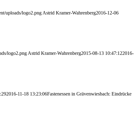
ent/uploads/logo2.png
Astrid Kramer-Wahrenberg
2016-12-06
ads/logo2.png
Astrid Kramer-Wahrenberg
2015-08-13 10:47:12
2016-
:29
2016-11-18 13:23:06
Fastenessen in Grävenwiesbach: Eindrücke